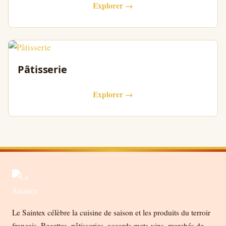
Explorer →
Pâtisserie
Explorer →
Le Saintex célèbre la cuisine de saison et les produits du terroir
français. Recettes, pâtisseries, accords mets-vins, marchés de