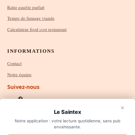
Ratio eau/riz parfait
Temps de fumage viande
Calculateur food cost restaurant
INFORMATIONS
Contact
Notre équipe
Suivez-nous
×
Le Saintex
Notre application : votre lecture quotidienne, sans pub
×
Envie de cuisiner malin ?
envahissante.