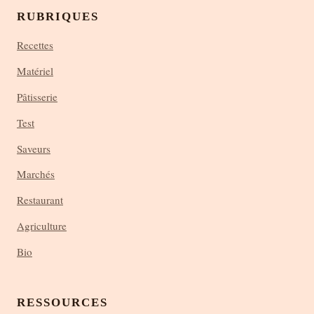
RUBRIQUES
Recettes
Matériel
Pâtisserie
Test
Saveurs
Marchés
Restaurant
Agriculture
Bio
RESSOURCES