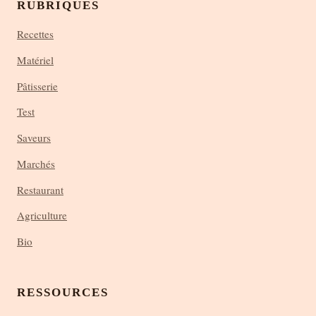
RUBRIQUES
Recettes
Matériel
Pâtisserie
Test
Saveurs
Marchés
Restaurant
Agriculture
Bio
RESSOURCES