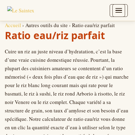
Aller au contenu
Accueil
›
Autres outils du site
›
Ratio eau/riz parfait
Ratio eau/riz parfait
Cuire un riz au juste niveau d’hydratation, c’est la base
d’une vraie cuisine domestique réussie. Pourtant, la
plupart des cuisiniers amateurs se contentent d’un ratio
mémorisé (« deux fois plus d’eau que de riz ») qui marche
pour le riz blanc long courant mais qui rate pour le
basmati, le riz à sushi, le riz rond Arborio à risotto, le riz
noir Venere ou le riz complet. Chaque variété a sa
structure de grain, son taux d’amylose et son besoin d’eau
spécifique. Notre calculateur de ratio eau/riz vous donne
en un clic la quantité exacte d’eau à utiliser selon le type