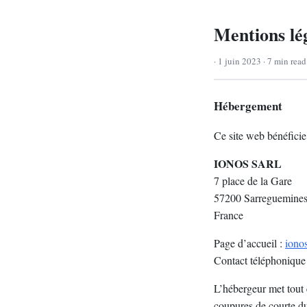
Mentions lé
· 1 juin 2023 · 7 min rea
Hébergement
Ce site web bénéficie
IONOS SARL
7 place de la Gare
57200 Sarreguemine
France
Page d’accueil :
ionos
Contact téléphonique
L’hébergeur met tout 
coupures de courte du