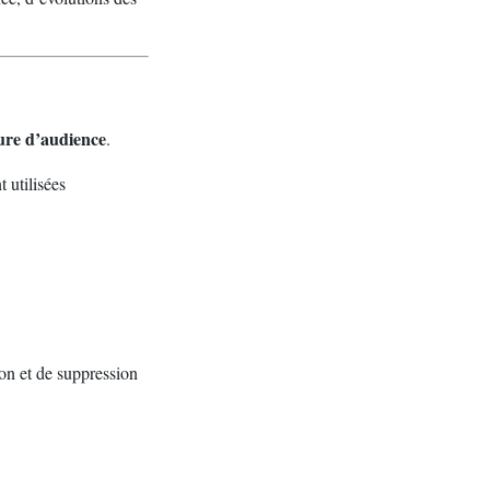
sure d’audience
.
 utilisées
ion et de suppression