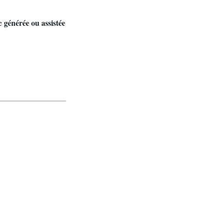
générée ou assistée
re