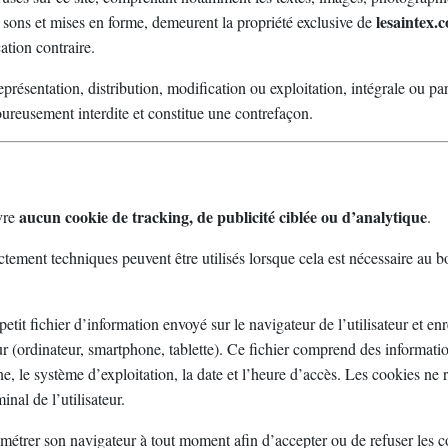
lesaintex.
, sons et mises en forme, demeurent la propriété exclusive de
cation contraire.
présentation, distribution, modification ou exploitation, intégrale ou par
goureusement interdite et constitue une contrefaçon.
aucun cookie de tracking, de publicité ciblée ou d’analytique
vre
.
ictement techniques peuvent être utilisés lorsque cela est nécessaire au
etit fichier d’information envoyé sur le navigateur de l’utilisateur et enr
eur (ordinateur, smartphone, tablette). Ce fichier comprend des informati
, le système d’exploitation, la date et l’heure d’accès. Les cookies ne 
nal de l’utilisateur.
amétrer son navigateur à tout moment afin d’accepter ou de refuser les c