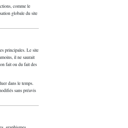
 actions, comme le
sation globale du site
es principales. Le site
moins, il ne saurait
on fait ou du fait des
oluer dans le temps.
modifiés sans préavis
es, graphismes,