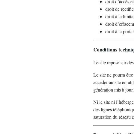
droit d’accès e
droit de rectif
droit à la limit
droit d’effacem
droit à la porta
Conditions techniq
Le site repose sur d
Le site ne pourra être
accéder au site en uti
génération mis à jour.
Ni le site ni l’héber
des lignes téléphoni
saturation du réseau 