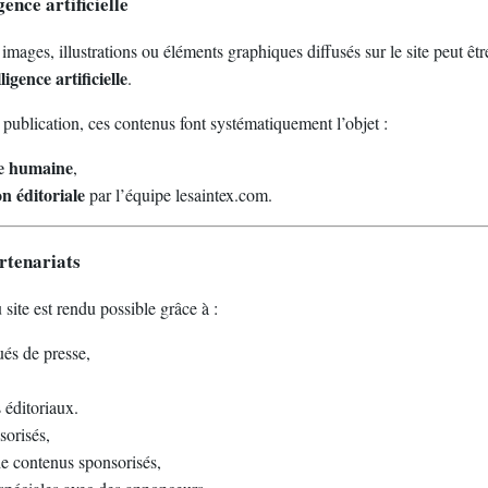
gence artificielle
 images, illustrations ou éléments graphiques diffusés sur le site peut êt
ligence artificielle
.
 publication, ces contenus font systématiquement l’objet :
re humaine
,
on éditoriale
par l’équipe lesaintex.com.
rtenariats
site est rendu possible grâce à :
és de presse,
 éditoriaux.
sorisés,
de contenus sponsorisés,