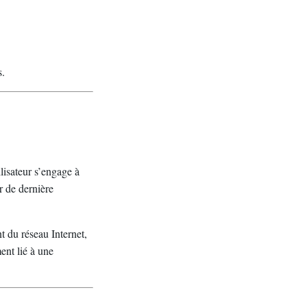
s.
ilisateur s’engage à
r de dernière
t du réseau Internet,
ent lié à une