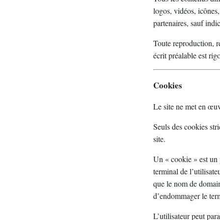
logos, vidéos, icônes
partenaires, sauf indi
Toute reproduction, re
écrit préalable est ri
Cookies
Le site ne met en œu
Seuls des cookies str
site.
Un « cookie » est un p
terminal de l’utilisat
que le nom de domaine
d’endommager le termi
L’utilisateur peut par