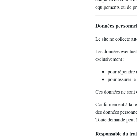
équipements ou de pr
Données personnell
au
Le site ne collecte
Les données éventuell
exclusivement :
pour répondre 
pour assurer le
Ces données ne sont
Conformément à la rég
des données personne
Toute demande peut êtr
Responsable du tra