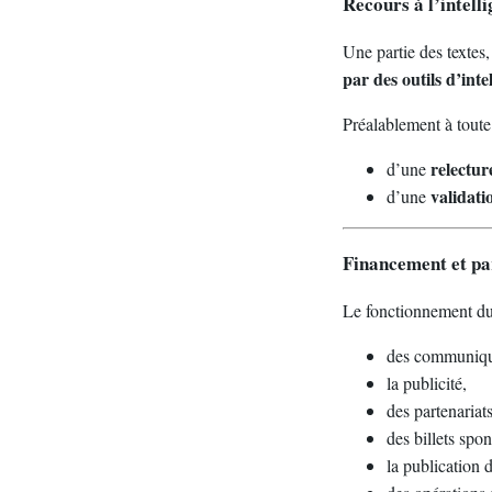
Recours à l’intelli
Une partie des textes,
par des outils d’intel
Préalablement à toute
relectu
d’une
validati
d’une
Financement et pa
Le fonctionnement du 
des communiqu
la publicité,
des partenariats
des billets spon
la publication 