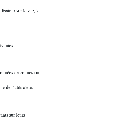
isateur sur le site, le
ivantes :
 données de connexion,
 de l’utilisateur.
ants sur leurs