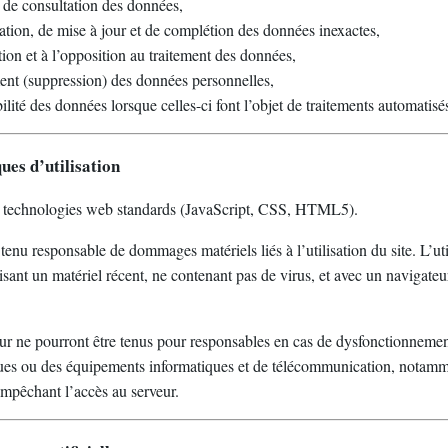
t de consultation des données,
ication, de mise à jour et de complétion des données inexactes,
ation et à l’opposition au traitement des données,
ent (suppression) des données personnelles,
bilité des données lorsque celles-ci font l’objet de traitements automatisé
ues d’utilisation
es technologies web standards (JavaScript, CSS, HTML5).
 tenu responsable de dommages matériels liés à l’utilisation du site. L’ut
lisant un matériel récent, ne contenant pas de virus, et avec un navigateu
geur ne pourront être tenus pour responsables en cas de dysfonctionnemen
ques ou des équipements informatiques et de télécommunication, notamm
empêchant l’accès au serveur.