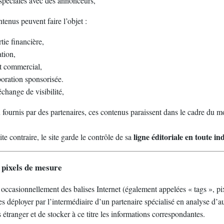
spéciales avec des annonceurs,
ntenus peuvent faire l’objet :
tie financière,
tion,
at commercial,
oration sponsorisée.
change de visibilité,
 fournis par des partenaires, ces contenus paraissent dans le cadre du
ligne éditoriale en toute 
ite contraire, le site garde le contrôle de sa
t pixels de mesure
 occasionnellement des balises Internet (également appelées « tags », p
es déployer par l’intermédiaire d’un partenaire spécialisé en analyse d’a
étranger et de stocker à ce titre les informations correspondantes.