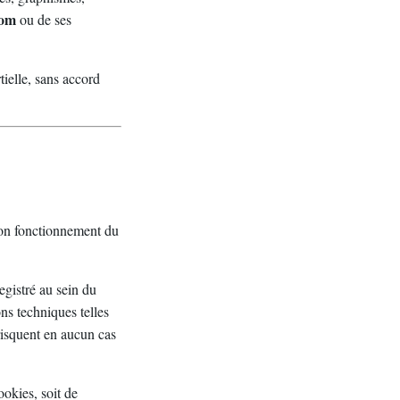
com
ou de ses
tielle, sans accord
 bon fonctionnement du
egistré au sein du
ons techniques telles
risquent en aucun cas
ookies, soit de