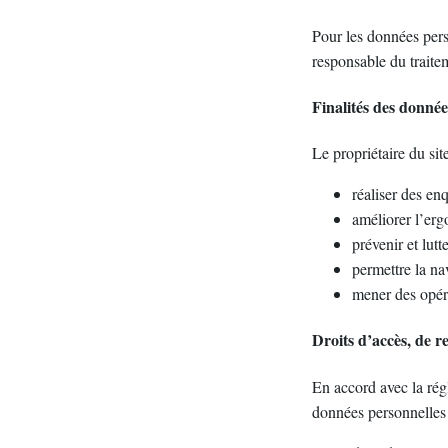
Pour les données perso
responsable du traitem
Finalités des donnée
Le propriétaire du site
réaliser des enq
améliorer l’ergo
prévenir et lut
permettre la nav
mener des opéra
Droits d’accès, de re
En accord avec la régl
données personnelles 