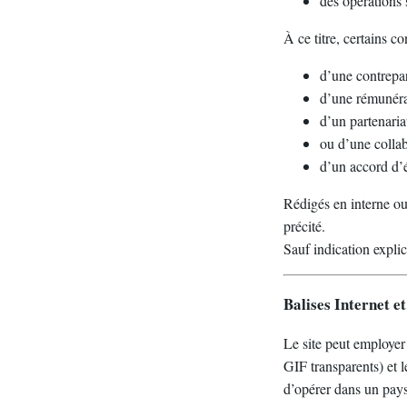
des opérations 
À ce titre, certains co
d’une contrepar
d’une rémunéra
d’un partenari
ou d’une collab
d’un accord d’é
Rédigés en interne ou
précité.
Sauf indication explic
Balises Internet e
Le site peut employer
GIF transparents) et l
d’opérer dans un pays 