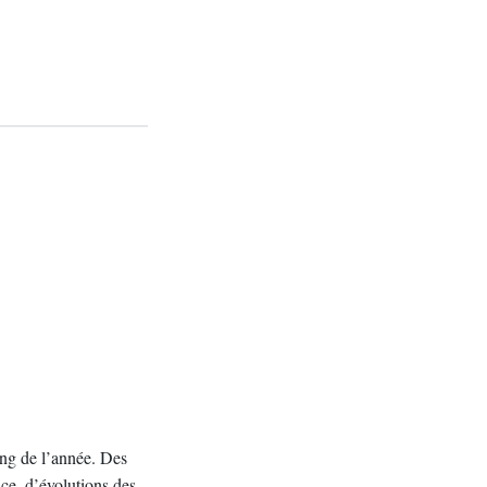
ong de l’année. Des
ce, d’évolutions des