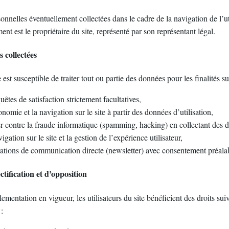
nnelles éventuellement collectées dans le cadre de la navigation de l’util
ent est le propriétaire du site, représenté par son représentant légal.
s collectées
 est susceptible de traiter tout ou partie des données pour les finalités su
uêtes de satisfaction strictement facultatives,
nomie et la navigation sur le site à partir des données d’utilisation,
ter contre la fraude informatique (spamming, hacking) en collectant des
igation sur le site et la gestion de l’expérience utilisateur,
tions de communication directe (newsletter) avec consentement préalable
ctification et d’opposition
ementation en vigueur, les utilisateurs du site bénéficient des droits suiv
: