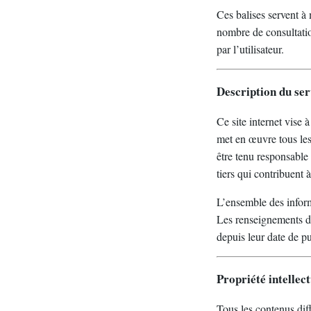
Ces balises servent à 
nombre de consultation
par l’utilisateur.
Description du ser
Ce site internet vise 
met en œuvre tous les
être tenu responsable 
tiers qui contribuent 
L’ensemble des informa
Les renseignements dif
depuis leur date de pu
Propriété intellect
Tous les contenus dif