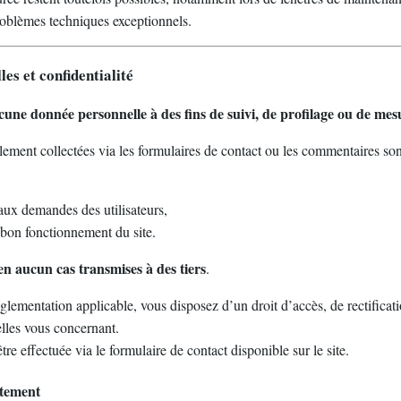
oblèmes techniques exceptionnels.
es et confidentialité
cune donnée personnelle à des fins de suivi, de profilage ou de me
ement collectées via les formulaires de contact ou les commentaires sont
aux demandes des utilisateurs,
 bon fonctionnement du site.
en aucun cas transmises à des tiers
.
lementation applicable, vous disposez d’un droit d’accès, de rectificat
lles vous concernant.
e effectuée via le formulaire de contact disponible sur le site.
itement